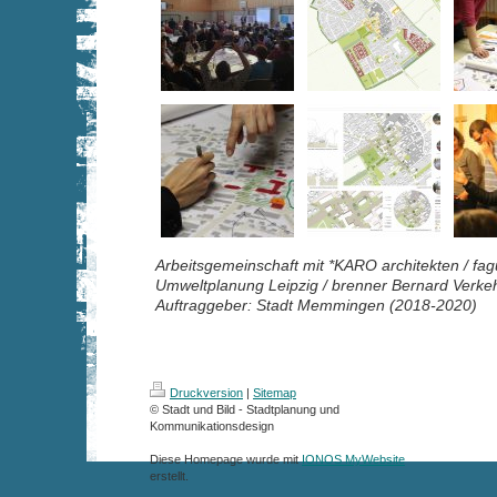
Arbeitsgemeinschaft mit *KARO architekten / f
Umweltplanung Leipzig / brenner Bernard Verke
Auftraggeber: Stadt Memmingen (2018-2020)
Druckversion
|
Sitemap
© Stadt und Bild - Stadtplanung und
Kommunikationsdesign
Diese Homepage wurde mit
IONOS MyWebsite
erstellt.