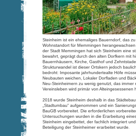
Steinheim ist ein ehemaliges Bauerndorf, das zu
Wohnstandort für Memmingen herangewachsen ist
der Stadt Memmingen hat sich Steinheim eine sta
bewahrt, geprägt durch den alten Dorfkern mit h
Bauernhäusern, Kirche, Gasthof und Zehntstade
Strukturwandel ist dieser Ortskern jedoch baulic
bedroht: Imposante jahrhundertealte Höfe müs
Neubauten weichen, Lokaler Dorfladen und Bäck
Neu-Steinheimern zu wenig genutzt, das immer 
Vereinsleben wird primär von Alteingesessenen 
2018 wurde Steinheim deshalb in das Städteba
„Stadtumbau“ aufgenommen und ein Sanierungs
BauGB vorbereitet. Die erforderlichen vorbereit
Untersuchungen wurden in die Erarbeitung eine
Steinheim eingebettet, der fachlich integriert u
Beteiligung der Steinheimer erarbeitet wurde.