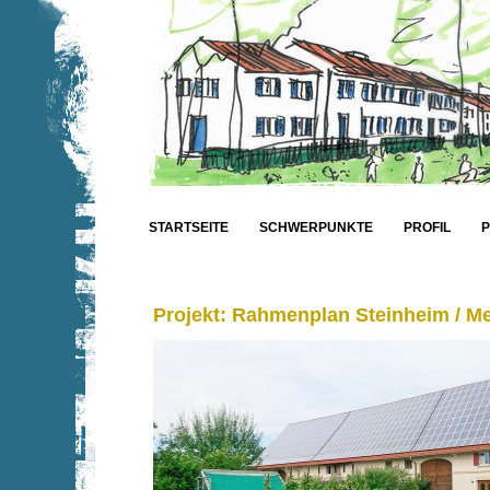
STARTSEITE
SCHWERPUNKTE
PROFIL
Projekt: Rahmenplan Steinheim / 