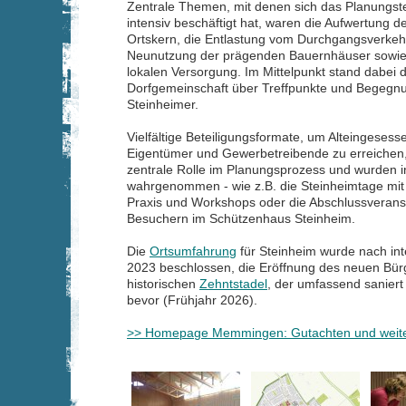
Zentrale Themen, mit denen sich das Planungst
intensiv beschäftigt hat, waren die Aufwertung 
Ortskern, die Entlastung vom Durchgangsverkehr
Neunutzung der prägenden Bauernhäuser sowie 
lokalen Versorgung. Im Mittelpunkt stand dabei 
Dorfgemeinschaft über Treffpunkte und Begegnu
Steinheimer.
Vielfältige Beteiligungsformate, um Alteingese
Eigentümer und Gewerbetreibende zu erreichen, 
zentrale Rolle im Planungsprozess und wurden i
wahrgenommen - wie z.B. die Steinheimtage mit 
Praxis und Workshops oder die Abschlussveranst
Besuchern im Schützenhaus Steinheim.
Die
Ortsumfahrung
für Steinheim wurde nach int
2023 beschlossen, die Eröffnung des neuen Bü
historischen
Zehntstadel
, der umfassend saniert
bevor (Frühjahr 2026).
>> Homepage Memmingen: Gutachten und weite