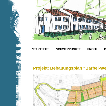
STARTSEITE
SCHWERPUNKTE
PROFIL
Projekt: Bebauungsplan "Barbel-We