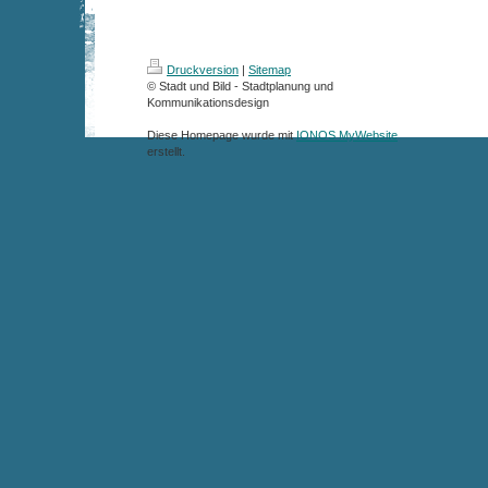
Druckversion
|
Sitemap
© Stadt und Bild - Stadtplanung und
Kommunikationsdesign
Diese Homepage wurde mit
IONOS MyWebsite
erstellt.