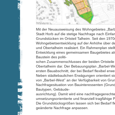
Mit der Neuausweisung des Wohngebietes „Barbe
Stadt Horb auf die stetige Nachfrage nach Einfa
Grundstücken im Ortsteil Talheim. Seit den 1970
Wohngebietsentwicklung auf der Anhöhe über den
und Obertalheim realisiert. Ein Rahmenplan stell
Entwicklung eines gemeinsamen Baugebietes als
Baustein des politi-
schen Zusammenschlusses der beiden Ortsteile
Obertalheim dar. Der Bebauungsplan „Barbel-We
ersten Bauabschnitt, der bei Bedarf flexibel erwe
Neben städtebaulichen Erwägungen orientiert si
von „Barbel-West” an der Verfügbarkeit von Gru
Nachfragesituation von Bauinteressenten (Grun
Bautypen, Gebäude-
ausrichtung). Damit wird eine nachfragegerechte
umsetzungsorientierte und finanziell tragfähige P
Die Grundstücksgrößen lassen sich bei Bedarf fl
geänderte Nachfrage anpassen.